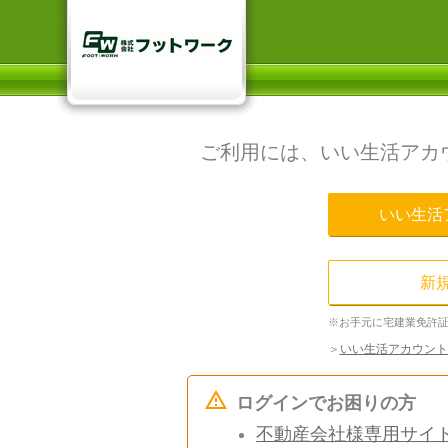
ご利用には、いい生活アカ
いい生活
新
※お手元に宅建業免許
＞
いい生活アカウント
ログインでお困りの方
不動産会社様専用サイ